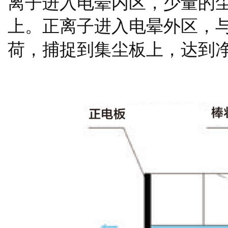
离子进入电晕内区，少量的
上。正离子进入电晕外区，
荷，捕捉到集尘板上，达到