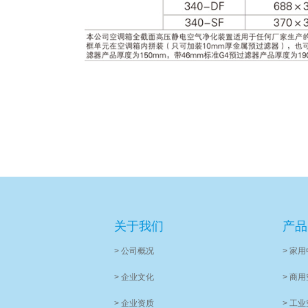
关于我们
产品
> 公司概况
> 家
> 企业文化
> 商
> 企业资质
> 工