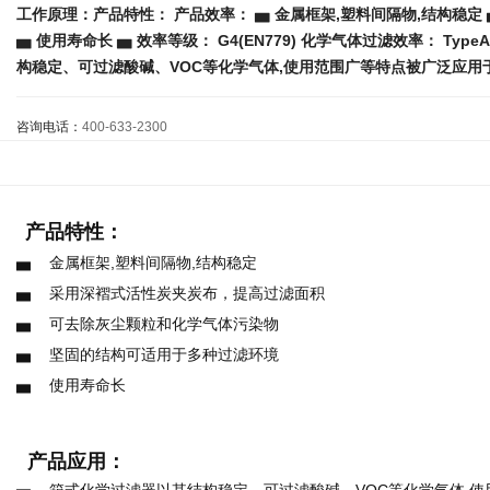
工作原理：产品特性： 产品效率： ▅ 金属框架,塑料间隔物,结构稳
▅ 使用寿命长 ▅ 效率等级： G4(EN779) 化学气体过滤效率： TypeA(H2S,
构稳定、可过滤酸碱、VOC等化学气体,使用范围广等特点被广泛应用于
咨询电话：
400-633-2300
产品特性：
▅ 金属框架,塑料间隔物,结构稳定
▅ 采用深褶式活性炭夹炭布，提高过滤面积
▅ 可去除灰尘颗粒和化学气体污染物
▅ 坚固的结构可适用于多种过滤环境
▅ 使用寿命长
产品应用：