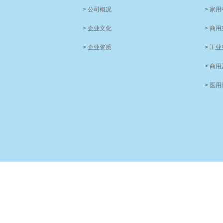
> 公司概况
> 家
> 企业文化
> 商
> 企业资质
> 工
> 商
> 医