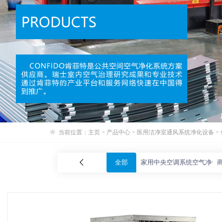
当前位置：
主页
>
产品中心
>
医用洁净室通风系统净化设备
>
全部
家用中央空调系统空气净化