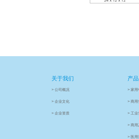
关于我们
产品
> 公司概况
> 家
> 企业文化
> 商
> 企业资质
> 工
> 商
> 医