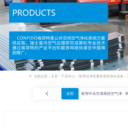
当前位置：
主页
>
产品中心
>
医用洁净室通风系统净化设备
>
全部
家用中央空调系统空气净化