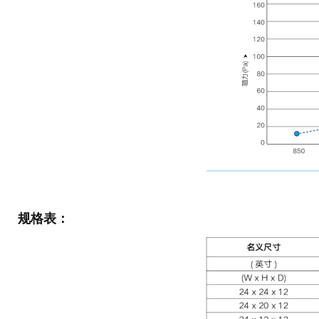
规格表
：