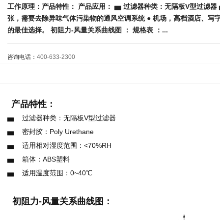
工作原理：产品特性： 产品应用： ▅ 过滤器种类：无隔板V型过滤器 ▅ 密封
张，需要去除异味气体污染物的通风空调系统 ● 机场，高档酒店、写
的最佳选择。 初阻力-风量关系曲线图 ： 规格表 ：...
咨询电话：
400-633-2300
产品特性：
▅ 过滤器种类：无隔板V型过滤器
▅ 密封胶：Poly Urethane
▅ 适用相对湿度范围：<70%RH
▅ 箱体：ABS塑料
▅ 适用温度范围：0~40℃
初阻力-风量关系曲线图
：